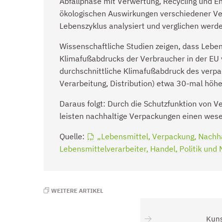
Abfallphase mit Verwertung, Recycling und En
ökologischen Auswirkungen verschiedener V
Lebenszyklus analysiert und verglichen werd
Wissenschaftliche Studien zeigen, dass Lebe
Klimafußabdrucks der Verbraucher in der EU v
durchschnittliche Klimafußabdruck des verpac
Verarbeitung, Distribution) etwa 30-mal höhe
Daraus folgt: Durch die Schutzfunktion von V
leisten nachhaltige Verpackungen einen wese
Quelle:
„Lebensmittel, Verpackung, Nachhal
Lebensmittelverarbeiter, Handel, Politik un
WEITERE ARTIKEL
Kuns