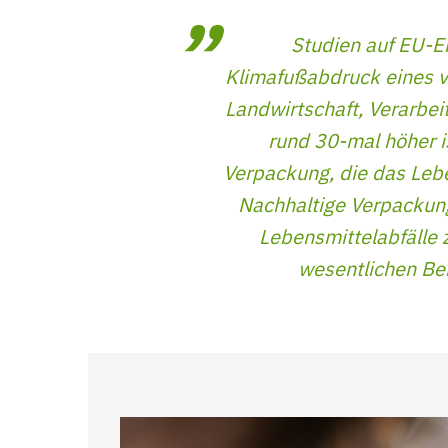
Studien auf EU-E
Klimafußabdruck eines v
Landwirtschaft, Verarbeit
rund 30-mal höher i
Verpackung, die das Lebe
Nachhaltige Verpackung
Lebensmittelabfälle 
wesentlichen Be