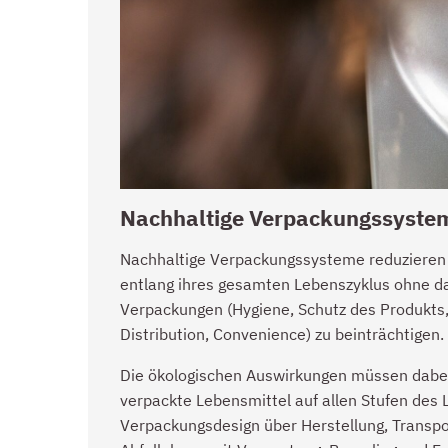
Nachhaltige Verpackungssyste
Nachhaltige Verpackungssysteme reduzieren
entlang ihres gesamten Lebenszyklus ohne da
Verpackungen (Hygiene, Schutz des Produkts,
Distribution, Convenience) zu beinträchtigen.
Die ökologischen Auswirkungen müssen dabei 
verpackte Lebensmittel auf allen Stufen des
Verpackungsdesign über Herstellung, Transpor