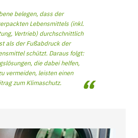
bene belegen, dass der
erpackten Lebensmittels (inkl.
ung, Vertrieb) durchschnittlich
st als der Fußabdruck der
nsmittel schützt. Daraus folgt:
slösungen, die dabei helfen,
zu vermeiden, leisten einen
itrag zum Klimaschutz.