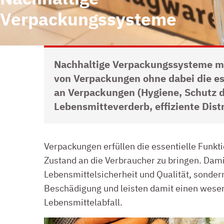
Verpackungssysteme
Nachhaltige Verpackungssysteme m
von Verpackungen ohne dabei die es
an Verpackungen (Hygiene, Schutz 
Lebensmitteverderb, effiziente Dist
FUNKTIONEN VON VERPACKUNGEN
Verpackungen erfüllen die essentielle Funkt
Zustand an die Verbraucher zu bringen. Damit
Lebensmittelsicherheit und Qualität, sonde
Beschädigung und leisten damit einen wesen
Lebensmittelabfall.