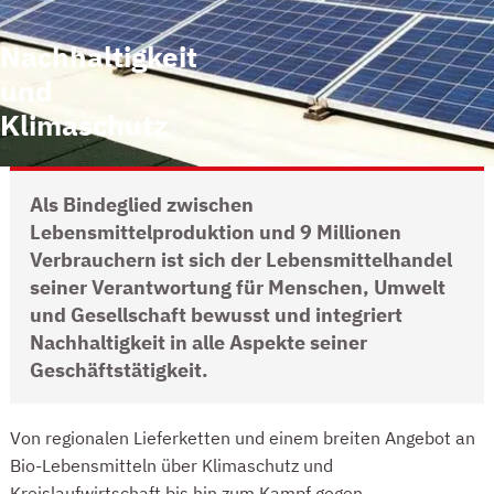
Nachhaltigkeit
und
Klimaschutz
Als Bindeglied zwischen
Lebensmittelproduktion und 9 Millionen
Verbrauchern ist sich der Lebensmittelhandel
seiner Verantwortung für Menschen, Umwelt
und Gesellschaft bewusst und integriert
Nachhaltigkeit in alle Aspekte seiner
Geschäftstätigkeit.
INTRO
Von regionalen Lieferketten und einem breiten Angebot an
Bio-Lebensmitteln über Klimaschutz und
Kreislaufwirtschaft bis hin zum Kampf gegen