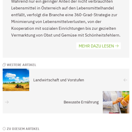
Während nur ein geringer Anteil der nicht verbrauchten
Lebensmittel in Österreich auf den Lebensmittelhandel
entfällt, verfolgt die Branche eine 360-Grad-Strategie zur
Minimierung von Lebensmittelverlusten, von der
Kooperation mit sozialen Einrichtungen bis zur gezielten
Vermarktung von Obst und Gemüse mit Schönheitsfehlern.
MEHR DAZU LESEN
WEITERE ARTIKEL
Landwirtschaft und Vorstufen
Bewusste Ernährung
Seitenleiste
ZU DIESEM ARTIKEL