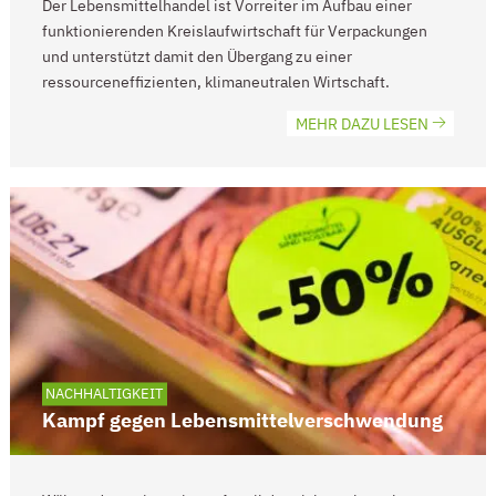
Der Lebensmittelhandel ist Vorreiter im Aufbau einer
funktionierenden Kreislaufwirtschaft für Verpackungen
und unterstützt damit den Übergang zu einer
ressourceneffizienten, klimaneutralen Wirtschaft.
MEHR DAZU LESEN
NACHHALTIGKEIT
Kampf gegen Lebensmittel­verschwendung