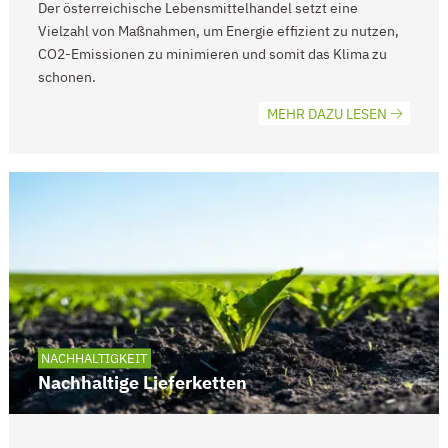
Der österreichische Lebensmittelhandel setzt eine
Vielzahl von Maßnahmen, um Energie effizient zu nutzen,
CO2-Emissionen zu minimieren und somit das Klima zu
schonen.
MEHR DAZU LESEN
NACHHALTIGKEIT
Nachhaltige Lieferketten