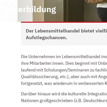
Weiterbildung
Der Lebensmittelhandel bietet viel
Aufstiegschancen.
INVESTITIONEN IN AUS- UND WEITERBILDUNGEN
Die Unternehmen im Lebensmittelhandel inves
ihre Mitarbeiter:innen. Dies beginnt mit On
laufend mit Schulungen/Seminaren zu fachl
Qualitätssicherung, etc.), aber auch mit An
fortgesetzt, was wiederum in verbesserten 
Darüber hinaus wird die kulturelle Integrati
Nationen großgeschrieben (z.B. Deutschkurse