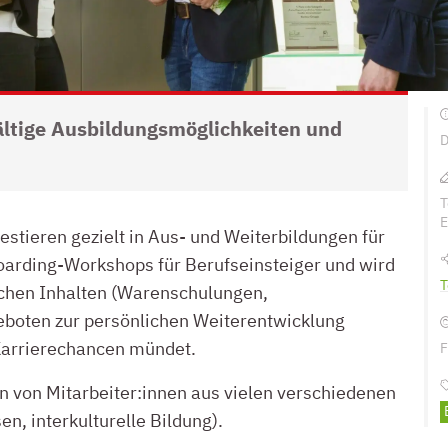
fältige Ausbildungsmöglichkeiten und
D
T
E
tieren gezielt in Aus- und Weiterbildungen für
boarding-Workshops für Berufseinsteiger und wird
T
ichen Inhalten (Warenschulungen,
geboten zur persönlichen Weiterentwicklung
Karrierechancen mündet.
F
on von Mitarbeiter:innen aus vielen verschiedenen
n, interkulturelle Bildung).