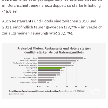
im Durchschnitt eine nahezu doppelt so starke Erhöhung
(46,9 %).
Auch Restaurants und Hotels sind zwischen 2010 und
2021 empfindlich teurer geworden (39,7% – im Vergleich
zur allgemeinen Teuerungsrate:
23,1 %).
DIE PREISENTWICKLUNG EINZELNER LEBENSMITTEL VERLÄUFT SEHR UNTERSCH