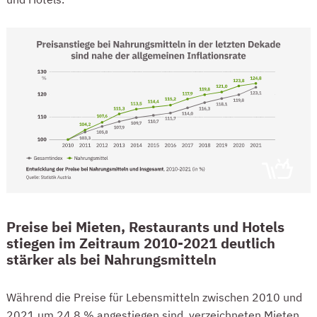
PREISE BEI MIETEN, RESTAURANTS UND HOTELS STEIGEN DEUTLICH STÄRKER 
Preise bei Mieten, Restaurants und Hotels
stiegen im Zeitraum 2010-2021 deutlich
stärker als bei Nahrungsmitteln
Während die Preise für Lebensmitteln zwischen 2010 und
2021 um 24,8 % angestiegen sind, verzeichneten Mieten