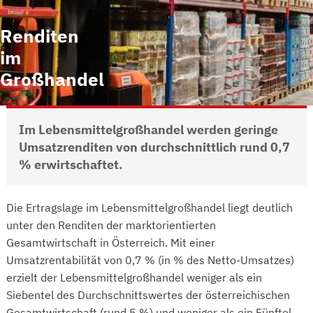
Renditen
im
Großhandel
Im Lebensmittelgroßhandel werden geringe
Umsatzrenditen von durchschnittlich rund 0,7
% erwirtschaftet.
NIEDRIGE UMSATZRENDITE VON 0,7%
Die Ertragslage im Lebensmittelgroßhandel liegt deutlich
unter den Renditen der marktorientierten
Gesamtwirtschaft in Österreich. Mit einer
Umsatzrentabilität von 0,7 % (in % des Netto-Umsatzes)
erzielt der Lebensmittelgroßhandel weniger als ein
Siebentel des Durchschnittswertes der österreichischen
Gesamtwirtschaft (rund 5 %) und weniger als ein Fünftel