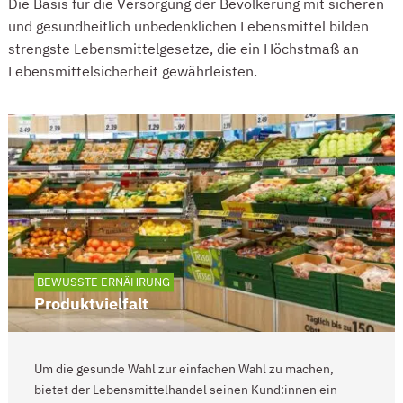
Die Basis für die Versorgung der Bevölkerung mit sicheren
und gesundheitlich unbedenklichen Lebensmittel bilden
strengste Lebensmittelgesetze, die ein Höchstmaß an
Lebensmittelsicherheit gewährleisten.
CARDS
BEWUSSTE ERNÄHRUNG
Produktvielfalt
Um die gesunde Wahl zur einfachen Wahl zu machen,
bietet der Lebensmittelhandel seinen Kund:innen ein