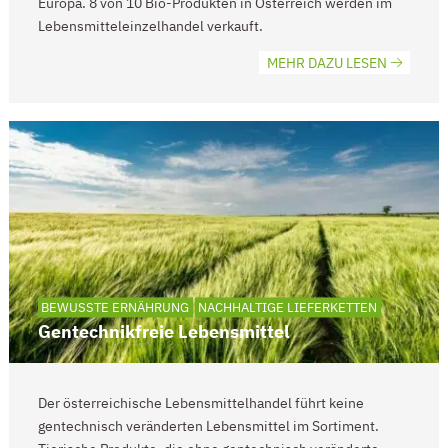
Europa. 8 von 10 Bio-Produkten in Österreich werden im
Lebensmitteleinzelhandel verkauft.
MEHR DAZU LESEN
BEWUSSTE ERNÄHRUNG
NACHHALTIGE LIEFERKETTEN
Gentechnikfreie Lebensmittel
Der österreichische Lebensmittelhandel führt keine
gentechnisch veränderten Lebensmittel im Sortiment.