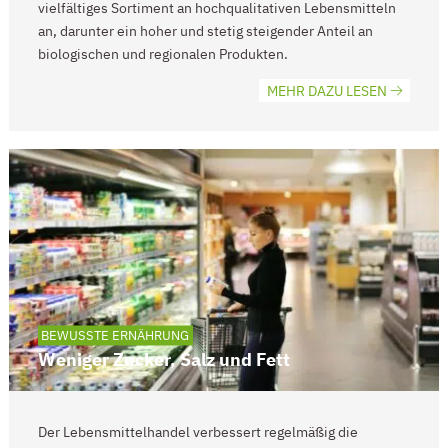
vielfältiges Sortiment an hochqualitativen Lebensmitteln
an, darunter ein hoher und stetig steigender Anteil an
biologischen und regionalen Produkten.
MEHR DAZU LESEN
BEWUSSTE ERNÄHRUNG
Weniger Zucker, Salz und Fett
Der Lebensmittelhandel verbessert regelmäßig die