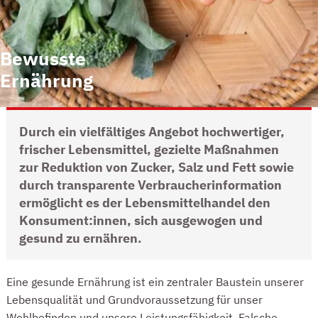
Bewusste
Ernährung
Durch ein vielfältiges Angebot hochwertiger,
frischer Lebensmittel, gezielte Maßnahmen
zur Reduktion von Zucker, Salz und Fett sowie
durch transparente Verbraucherinformation
ermöglicht es der Lebensmittelhandel den
Konsument:innen, sich ausgewogen und
gesund zu ernähren.
INTRO
Eine gesunde Ernährung ist ein zentraler Baustein unserer
Lebensqualität und Grundvoraussetzung für unser
Wohlbefinden und unsere Leistungsfähigkeit. Falsche