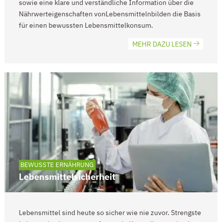
sowie
eine
klare und verständliche Information über die
Nährwerteigenschaften
von
Lebensmitteln
bilden die
Basis
für
einen
bewussten Lebensmittelkonsum.
MEHR DAZU LESEN
BEWUSSTE ERNÄHRUNG
Lebensmittelsicherheit
Lebensmittel sind heute so sicher wie nie zuvor. Strengste