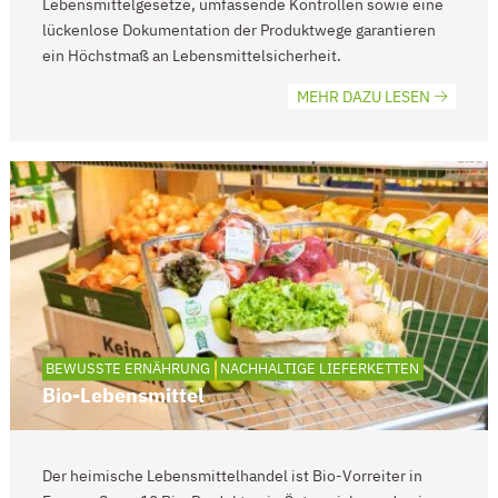
Lebensmittelgesetze, umfassende Kontrollen sowie eine
lückenlose Dokumentation der Produktwege garantieren
ein Höchstmaß an Lebensmittelsicherheit.
MEHR DAZU LESEN
BEWUSSTE ERNÄHRUNG
NACHHALTIGE LIEFERKETTEN
Bio-Lebensmittel
Der heimische Lebensmittelhandel ist Bio-Vorreiter in