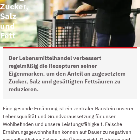
Zucker,
Salz
und
Fett
Der Lebensmittelhandel verbessert
regelmäßig die Rezepturen seiner
Eigenmarken, um den Anteil an zugesetztem
Zucker, Salz und gesättigten Fettsäuren zu
reduzieren.
INTRO
Eine gesunde Ernährung ist ein zentraler Baustein unserer
Lebensqualität und Grundvoraussetzung für unser
Wohlbefinden und unsere Leistungsfähigkeit. Falsche
Ernährungsgewohnheiten können auf Dauer zu negativen
gesundheitlichen Folgen, wie Übergewicht, Diabetes und