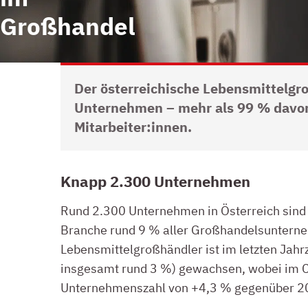
Großhandel
Der österreichische Lebensmittelgr
Unternehmen – mehr als 99 % davon
Mitarbeiter:innen.
KNAPP 2.300 UNTERNEHMEN IM LEBENSMITTELGROSSHANDE
Knapp 2.300 Unternehmen
Rund 2.300 Unternehmen in Österreich sind i
Branche rund 9 % aller Großhandelsunterneh
Lebensmittelgroßhändler ist im letzten Jah
insgesamt rund 3 %) gewachsen, wobei im C
Unternehmenszahl von +4,3 % gegenüber 201