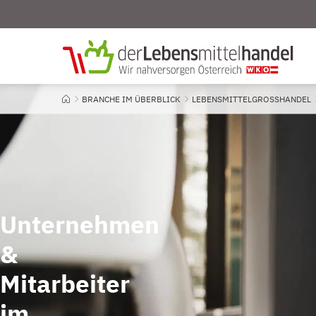
BRANCHE IM ÜBERBLICK
LEBENSMITTEL­GROSSHANDEL
Startseite
Unternehmen
&
Mitarbeiter
im