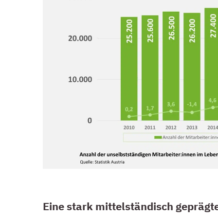
HOHE BEDEUTUNG VON KMU
Eine stark mittelständisch gepräg