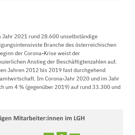
m Jahr 2021 rund 28.600 unselbständige
tigungsintensivste Branche des österreichischen
Beginn der Corona-Krise weist der
uierlichen Anstieg der Beschäftigtenzahlen auf.
 den Jahren 2012 bis 2019 fast durchgehend
samtwirtschaft. Im Corona-Jahr 2020 und im Jahr
doch um 4 % (gegenüber 2019) auf rund 33.300 und