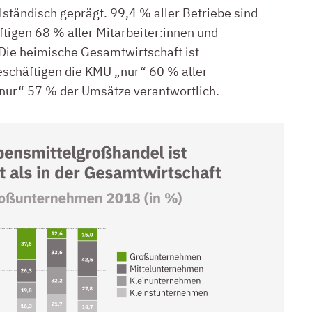
lständisch geprägt. 99,4 % aller Betriebe sind
tigen 68 % aller Mitarbeiter:innen und
Die heimische Gesamtwirtschaft ist
beschäftigen die KMU „nur“ 60 % aller
„nur“ 57 % der Umsätze verantwortlich.