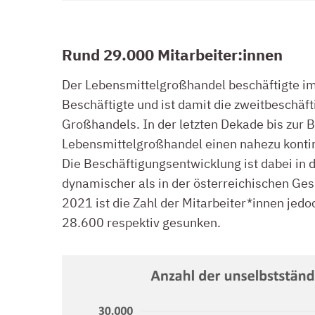
RUND 29.000 MITARBEITER:INNEN
Rund 29.000 Mitarbeiter:innen
Der Lebensmittelgroßhandel beschäftigte i
Beschäftigte und ist damit die zweitbeschäf
Großhandels. In der letzten Dekade bis zur 
Lebensmittelgroßhandel einen nahezu kontin
Die Beschäftigungsentwicklung ist dabei in
dynamischer als in der österreichischen Ge
2021 ist die Zahl der Mitarbeiter*innen je
28.600 respektiv gesunken.