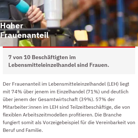
Hoher
Frauenanteil
7 von 10 Beschäftigten im
Lebensmitteleinzelhandel sind Frauen.
FRAUENANTEIL IM LEBENSMITTELEINZELHANDEL
Der Frauenanteil im Lebensmitteleinzelhandel (LEH) liegt
mit 74% über jenem im Einzelhandel (71%) und deutlich
über jenem der Gesamtwirtschaft (39%). 57% der
Mitarbeiter:innen im LEH sind Teilzeitbeschäftige, die von
flexiblen Arbeitszeitmodellen profitieren. Die Branche
fungiert somit als Vorzeigebeispiel für die Vereinbarkeit von
Beruf und Familie.