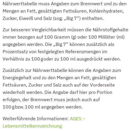
Nährwerttabelle muss Ang
aben zum Brennwert und zu den
Mengen an Fett, gesättigten Fettsäuren, Kohlenhydraten,
Zucker, Eiweiß und Salz (sog. „Big 7“) enthalten.
Zur besseren Vergleichbarkeit müssen die Nährstoffgehalte
immer bezogen auf 100 Gramm (g) oder 100 Milliliter (ml)
angegeben werden. Die „Big 7“ können zusätzlich als
Prozentsatz von festgelegten Referenzmengen im
Verhältnis zu 100 g oder zu 100 ml ausgedrückt werden.
Zusätzlich zur Nährwerttabelle können die Angaben zum
Energiegehalt und zu den Mengen an Fett, gesättigten
Fettsäuren, Zucker und Salz auch auf der Vorderseite
wiederholt werden. Die Angabe darf hier pro Portion
erfolgen, der Brennwert muss jedoch auch auf
100 g bzw. 100 ml angegeben werden.
Weiterführende Informationen:
AGES –
Lebensmittelkennzeichnung