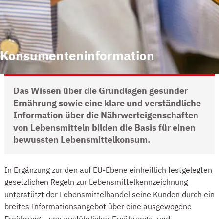
Konsumenteninformation
Das Wissen über die Grundlagen gesunder
Ernährung
sowie
eine
klare und verständliche
Information über die Nährwerteigenschaften
von
Lebensmitteln
bilden die
Basis für
einen
bewussten Lebensmittelkonsum.
INTRO
In Ergänzung zur den auf EU-Ebene einheitlich festgelegten
gesetzlichen Regeln zur Lebensmittelkennzeichnung
unterstützt der Lebensmittelhandel seine Kunden durch ein
breites Informationsangebot über eine ausgewogene
Ernährung – von ausführlicher Ernährungs- und