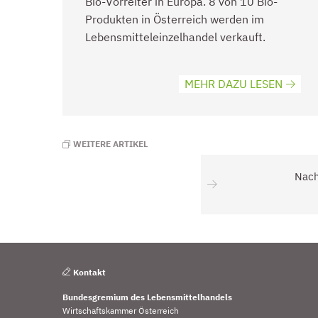
Bio-Vorreiter in Europa. 8 von 10 Bio-
Produkten in Österreich werden im
Lebensmitteleinzelhandel verkauft.
MEHR DAZU LESEN
WEITERE ARTIKEL
Nach
Kontakt
Bundesgremium des Lebensmittelhandels
Wirtschaftskammer Österreich