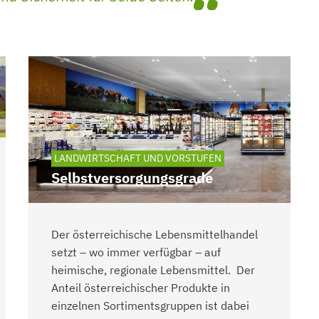
LANDWIRTSCHAFT UND VORSTUFEN
Selbstversorgungsgrade
Der österreichische Lebensmittelhandel
setzt – wo immer verfügbar – auf
heimische, regionale Lebensmittel. Der
Anteil österreichischer Produkte in
einzelnen Sortimentsgruppen ist dabei