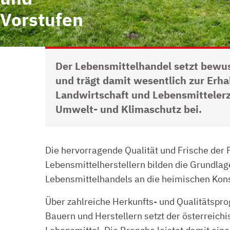
Vorstufen
Der Lebensmittelhandel setzt bewus
und trägt damit wesentlich zur
Erha
Landwirtschaft und Lebensmitteler
Umwelt- und Klimaschutz bei.
INTRO
Die hervorragende Qualität und Frische der 
Lebensmittelherstellern bilden die Grundlage
Lebensmittelhandels an die heimischen Kon
Über zahlreiche Herkunfts- und Qualitätspr
Bauern und Herstellern setzt der österreich