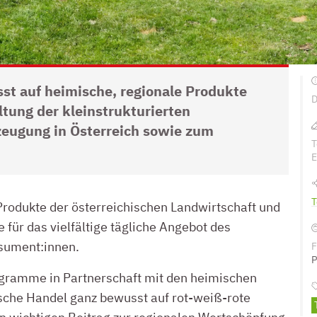
st auf heimische, regionale Produkte
D
ltung der kleinstrukturierten
zeugung in Österreich sowie zum
T
E
T
Produkte der österreichischen Landwirtschaft und
 für das vielfältige tägliche Angebot des
sument:innen.
F
P
ogramme in Partnerschaft mit den heimischen
ische Handel ganz bewusst auf rot-weiß-rote