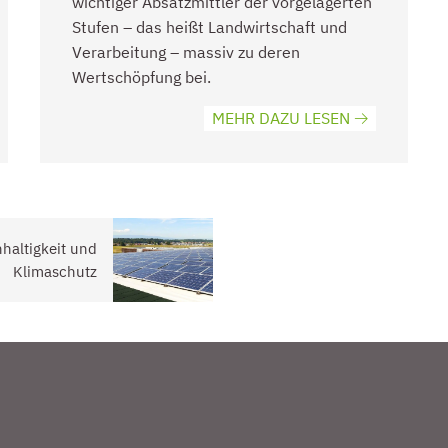
wichtiger Absatzmittler der vorgelagerten
Stufen – das heißt Landwirtschaft und
Verarbeitung – massiv zu deren
Wertschöpfung bei.
MEHR DAZU LESEN
haltigkeit und
Klimaschutz