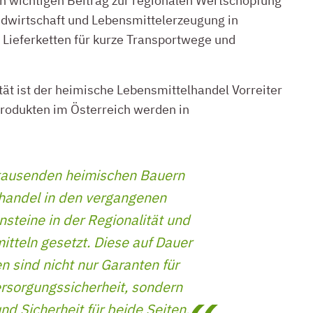
en wichtigen Beitrag zur regionalen Wertschöpfung
ndwirtschaft und Lebensmittelerzeugung in
 Lieferketten für kurze Transportwege und
ät ist der heimische Lebensmittelhandel Vorreiter
Produkten im Österreich werden in
igtausenden heimischen Bauern
lhandel in den vergangenen
steine in der Regionalität und
itteln gesetzt. Diese auf Dauer
 sind nicht nur Garanten für
ersorgungssicherheit, sondern
und Sicherheit für beide Seiten.