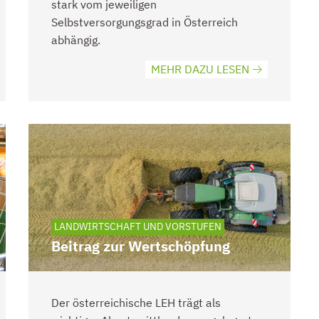
stark vom jeweiligen
Selbstversorgungsgrad in Österreich
abhängig.
MEHR DAZU LESEN
LANDWIRTSCHAFT UND VORSTUFEN
Beitrag zur Wertschöpfung
Der österreichische LEH trägt als