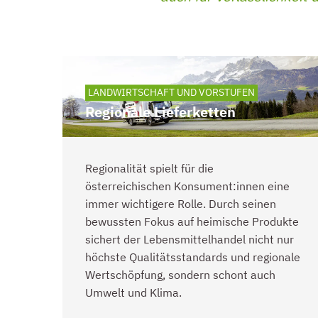
SUBTHEMEN
LANDWIRTSCHAFT UND VORSTUFEN
Regionale Lieferketten
Regionalität spielt für die
österreichischen Konsument:innen eine
immer wichtigere Rolle. Durch seinen
bewussten Fokus auf heimische Produkte
sichert der Lebensmittelhandel nicht nur
höchste Qualitätsstandards und regionale
Wertschöpfung, sondern schont auch
Umwelt und Klima.