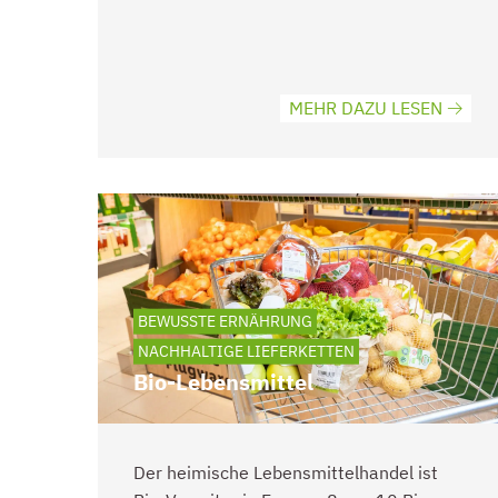
MEHR DAZU LESEN
BEWUSSTE ERNÄHRUNG
NACHHALTIGE LIEFERKETTEN
Bio-Lebensmittel
Der heimische Lebensmittelhandel ist