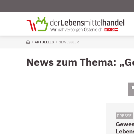
AKTUELLES
AKTUELL: GEWESSLER
GEWESSLER
Startseite
News zum Thema: „G
PRESSE
Gewes
Leben