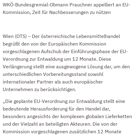
WKÖ-Bundesgremial-Obmann Prauchner appelliert an EU-
Kommission, Zeit für Nachbesserungen zu nützen
ÖSTERREICHISCHER LEBENSMITTELHANDEL BEGRÜSST AUFSCHIEBUNG DER E
Wien (OTS) –
Der österreichische Lebensmittelhandel
begrüßt den von der Europäischen Kommission
vorgeschlagenen Aufschub der Einführungsphase der EU-
Verordnung zur Entwaldung um 12 Monate. Diese
Verlängerung stellt eine ausgewogene Lösung dar, um den
unterschiedlichen Vorbereitungsstand sowohl
internationaler Partner als auch europäischer
Unternehmen zu berücksichtigen.
„Die geplante EU-Verordnung zur Entwaldung stellt eine
bedeutende Herausforderung für den Handel dar,
besonders angesichts der komplexen globalen Lieferketten
und der Vielzahl an beteiligten Akteuren. Die von der
Kommission vorgeschlagenen zusätzlichen 12 Monate