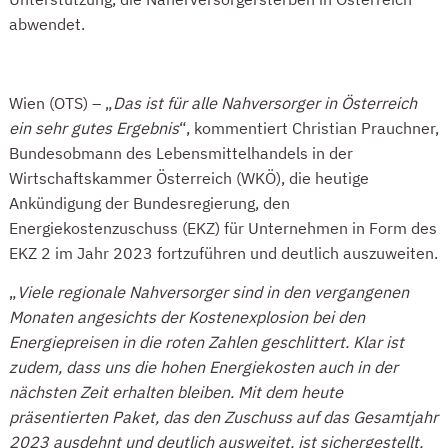
abwendet.
ENERGIEKOSTENZUSCHUSS
Wien (OTS) – „
Das ist für alle Nahversorger in Österreich
ein sehr gutes Ergebnis
“, kommentiert Christian Prauchner,
Bundesobmann des Lebensmittelhandels in der
Wirtschaftskammer Österreich (WKÖ), die heutige
Ankündigung der Bundesregierung, den
Energiekostenzuschuss (EKZ) für Unternehmen in Form des
EKZ 2 im Jahr 2023 fortzuführen und deutlich auszuweiten.
„
Viele regionale Nahversorger sind in den vergangenen
Monaten angesichts der Kostenexplosion bei den
Energiepreisen in die roten Zahlen geschlittert. Klar ist
zudem, dass uns die hohen Energiekosten auch in der
nächsten Zeit erhalten bleiben. Mit dem heute
präsentierten Paket, das den Zuschuss auf das Gesamtjahr
2023 ausdehnt und deutlich ausweitet, ist sichergestellt,